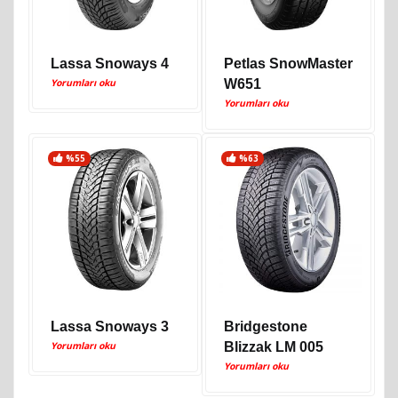
Lassa Snoways 4
Petlas SnowMaster
Yorumları oku
W651
Yorumları oku
%55
%63
Lassa Snoways 3
Bridgestone
Yorumları oku
Blizzak LM 005
Yorumları oku