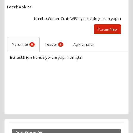
Facebook'ta
Kumho Winter Craft WI31 için siz de yorum yapın
Yorum Yap
Yorumlar
Testler
Açıklamalar
0
0
Bu lastik için henüz yorum yapılmamıştır.
Son yorumlar