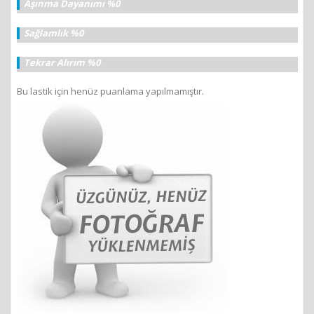
Aşınma Dayanımı %0
Sağlamlık %0
Tekrar Alırım %0
Bu lastik için henüz puanlama yapılmamıştır.