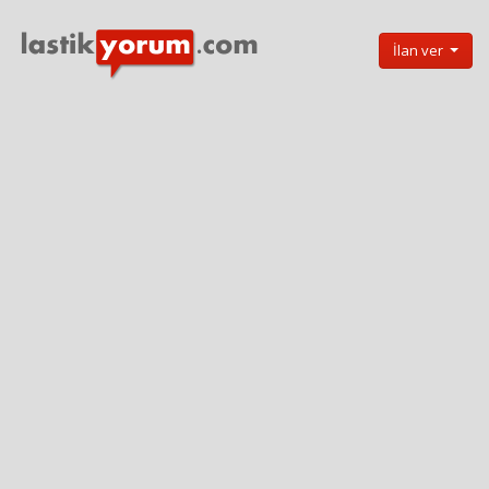
İlan ver