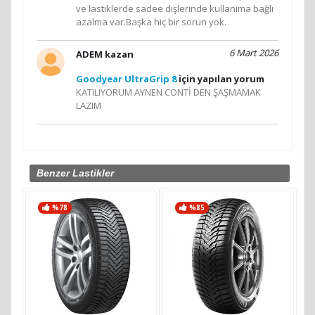
ve lastiklerde sadee dişlerinde kullanıma bağlı
azalma var.Başka hiç bir sorun yok.
6 Mart 2026
ADEM kazan
Goodyear UltraGrip 8
için yapılan yorum
KATILIYORUM AYNEN CONTİ DEN ŞAŞMAMAK
LAZIM
Benzer Lastikler
%78
%85