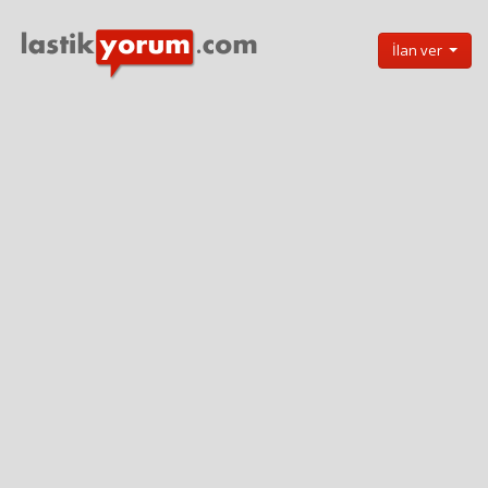
İlan ver