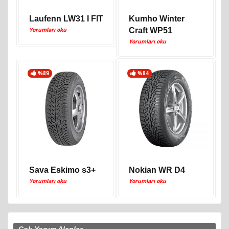
Laufenn LW31 I FIT
Kumho Winter
Yorumları oku
Craft WP51
Yorumları oku
%89
%84
Sava Eskimo s3+
Nokian WR D4
Yorumları oku
Yorumları oku