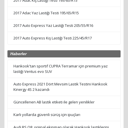
2017 Adac Kış Lastiği Testi 195/65/R15
2017 Adac Yaz Lastiği Testi 195/65/R15
2017 Auto Express Yaz Lastiği Testi 205/55/R16
2017 Auto Express Kış Lastiği Testi 225/45/R17
Haberler
Hankook'tan sportif CUPRA Terramar için premium yaz
lastiği Ventus evo SUV
Auto Express 2021 Dört Mevsim Lastik Testini Hankook
Kinergy 4S 2 kazandı
Güncellenen AB lastik etiketi ile gelen yenilikler
Karlı yollarda güvenli sürüş için ipuçları
Audi RS Q8, orijinal ekipman olarak Hankook lastiklerini