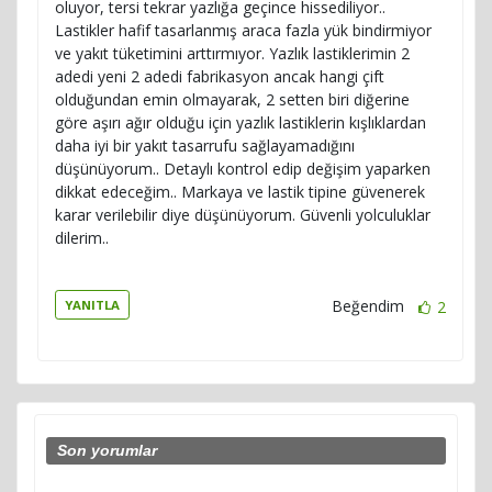
oluyor, tersi tekrar yazlığa geçince hissediliyor..
Lastikler hafif tasarlanmış araca fazla yük bindirmiyor
ve yakıt tüketimini arttırmıyor. Yazlık lastiklerimin 2
adedi yeni 2 adedi fabrikasyon ancak hangi çift
olduğundan emin olmayarak, 2 setten biri diğerine
göre aşırı ağır olduğu için yazlık lastiklerin kışlıklardan
daha iyi bir yakıt tasarrufu sağlayamadığını
düşünüyorum.. Detaylı kontrol edip değişim yaparken
dikkat edeceğim.. Markaya ve lastik tipine güvenerek
karar verilebilir diye düşünüyorum. Güvenli yolculuklar
dilerim..
Beğendim
2
YANITLA
Son yorumlar