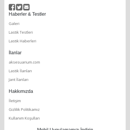
Haberler & Testler
Galeri
Lastik Testleri
Lastik Haberleri
İlanlar
aksesuarium.com
Lastik İlanları
Jant İlanları
Hakkımızda
İletişim
Gizlilik Politikamız
Kullanım Koşulları
Mobil Uygulamamızı İndirin