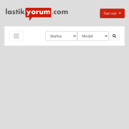
İlan ver