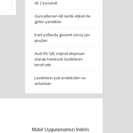
4S 2 kazandı
Güncellenen AB lastik etiketi ile
gelen yenilikler
Karlı yollarda güvenli sürüş için
ipuçları
Audi RS Q8, orijinal ekipman
olarak Hankook lastiklerini
tercih etti
Lastiklerin yük endeksleri ve
anlamları
Mobil Uygulamamızı İndirin