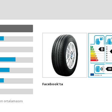
Facebook'ta
rın ortalamasını