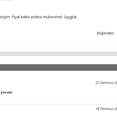
iyim. Fiyat kalite endexi mükemmel. Saygılar.
Beğendim
22 Temmuz 2
n yorum
18 Temmuz 2