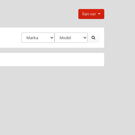
İlan ver