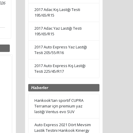
026
2017 Adac Kış Lastiği Testi
195/65/R15
2017 Adac Yaz Lastiği Testi
195/65/R15
2017 Auto Express Yaz Lastiği
Testi 205/55/R16
2017 Auto Express Kış Lastiği
Testi 225/45/R17
Haberler
Hankook'tan sportif CUPRA
Terramar için premium yaz
lastiği Ventus evo SUV
Auto Express 2021 Dört Mevsim
Lastik Testini Hankook Kinergy