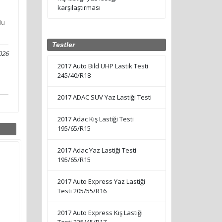
karşılaştırması
du
Testler
026
2017 Auto Bild UHP Lastik Testi
245/40/R18
2017 ADAC SUV Yaz Lastiği Testi
2017 Adac Kış Lastiği Testi
195/65/R15
2017 Adac Yaz Lastiği Testi
195/65/R15
2017 Auto Express Yaz Lastiği
Testi 205/55/R16
2017 Auto Express Kış Lastiği