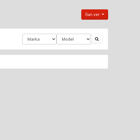
İlan ver