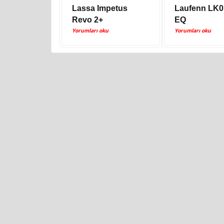
Lassa Impetus
Laufenn LK0
Revo 2+
EQ
Yorumları oku
Yorumları oku