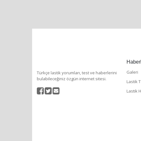
Haberl
Galeri
Türkçe lastik yorumları, test ve haberlerini
bulabileceğiniz özgün internet sitesi.
Lastik T
Lastik 