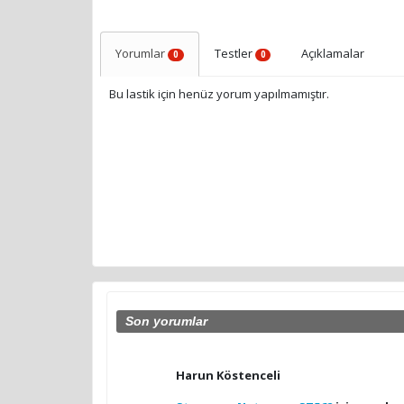
Yorumlar
Testler
Açıklamalar
0
0
Bu lastik için henüz yorum yapılmamıştır.
Son yorumlar
Harun Köstenceli