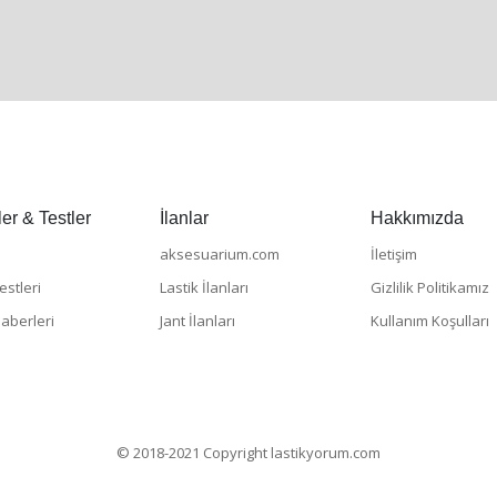
er & Testler
İlanlar
Hakkımızda
aksesuarium.com
İletişim
estleri
Lastik İlanları
Gizlilik Politikamız
Haberleri
Jant İlanları
Kullanım Koşulları
© 2018-2021 Copyright lastikyorum.com