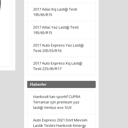
2017 Adac Kış Lastiği Testi
195/65/R15
2017 Adac Yaz Lastiği Testi
195/65/R15
2017 Auto Express Yaz Lastiği
Testi 205/55/R16
2017 Auto Express Kış Lastiği
Testi 225/45/R17
Haberler
Hankook'tan sportif CUPRA
Terramar için premium yaz
lastiği Ventus evo SUV
Auto Express 2021 Dört Mevsim
Lastik Testini Hankook Kinergy