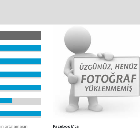
rın ortalamasını
Facebook'ta