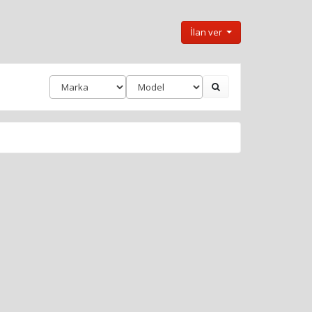
İlan ver