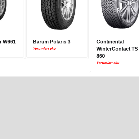
er W661
Barum Polaris 3
Continental
Yorumları oku
WinterContact TS
860
Yorumları oku