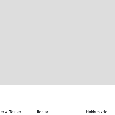
er & Testler
İlanlar
Hakkımızda