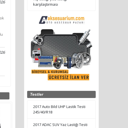
026
karşılaştırması
çok
du
026
Testler
2017 Auto Bild UHP Lastik Testi
245/40/R18
2017 ADAC SUV Yaz Lastiği Testi