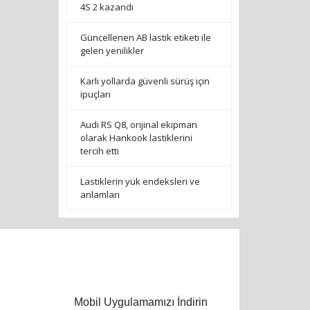
4S 2 kazandı
Güncellenen AB lastik etiketi ile
gelen yenilikler
Karlı yollarda güvenli sürüş için
ipuçları
Audi RS Q8, orijinal ekipman
olarak Hankook lastiklerini
tercih etti
Lastiklerin yük endeksleri ve
anlamları
Mobil Uygulamamızı İndirin