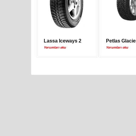
Lassa Iceways 2
Petlas Glaci
Yorumları oku
Yorumları oku