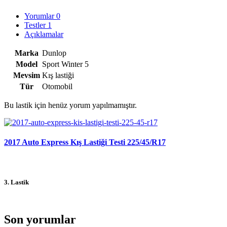
Yorumlar
0
Testler
1
Açıklamalar
Marka
Dunlop
Model
Sport Winter 5
Mevsim
Kış lastiği
Tür
Otomobil
Bu lastik için henüz yorum yapılmamıştır.
2017 Auto Express Kış Lastiği Testi 225/45/R17
3. Lastik
Son yorumlar