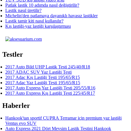
Patlak lastik 10 adımda nasıl değiştirilir?
Lastik nasıl üretilir?
Michelin'den patlamaya dayanıklı havasız lastikler
Lastik tamir kiti nasıl kullanılır?
Kış lastiği-yaz lastiği karşılaştırması
Testler
2017 Auto Bild UHP Lastik Testi 245/40/R18
2017 ADAC SUV Yaz Lastiği Testi
2017 Adac Kış Lastiği Testi 195/65/R15
2017 Adac Yaz Lastiği Testi 195/65/R15
2017 Auto Express Yaz Lastiği Testi 205/55/R16
2017 Auto Express Kış Lastiği Testi 225/45/R17
Haberler
Hankook'tan sportif CUPRA Terramar için premium yaz lastiği
Ventus evo SUV
Auto Express 2021 Dört Mevsim Lastik Testini Hankook