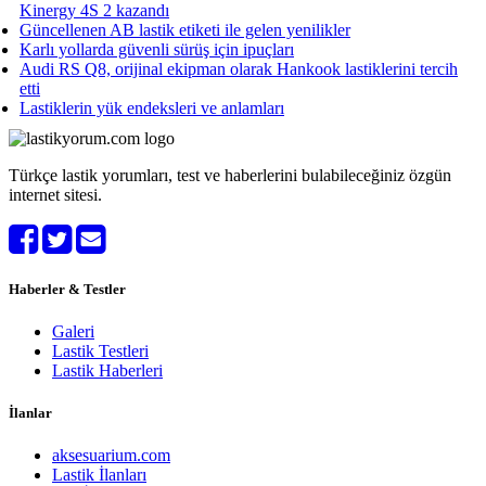
Kinergy 4S 2 kazandı
Güncellenen AB lastik etiketi ile gelen yenilikler
Karlı yollarda güvenli sürüş için ipuçları
Audi RS Q8, orijinal ekipman olarak Hankook lastiklerini tercih
etti
Lastiklerin yük endeksleri ve anlamları
Türkçe lastik yorumları, test ve haberlerini bulabileceğiniz özgün
internet sitesi.
Haberler & Testler
Galeri
Lastik Testleri
Lastik Haberleri
İlanlar
aksesuarium.com
Lastik İlanları