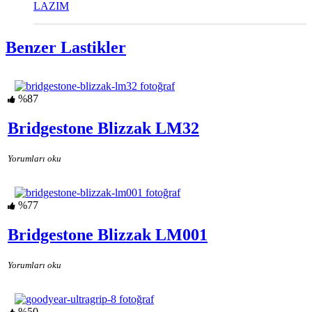
LAZIM
Benzer Lastikler
%87
Bridgestone Blizzak LM32
Yorumları oku
%77
Bridgestone Blizzak LM001
Yorumları oku
%50