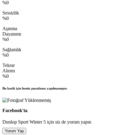
%0
Sessizlik
%0
Aşınma
Dayanımı
%0
Sağlamlık
%0
Tekrar
Alırım
%0
Bu lastik için henüz puanlama yapılmamıştır.
Facebook'ta
Dunlop Sport Winter 5 için siz de yorum yapın
Yorum Yap