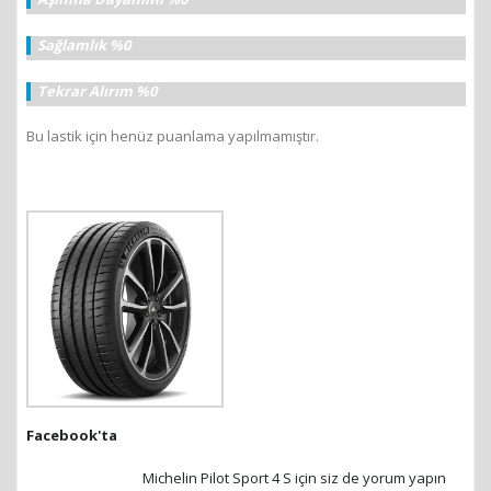
Sağlamlık %0
Tekrar Alırım %0
Bu lastik için henüz puanlama yapılmamıştır.
Facebook'ta
Michelin Pilot Sport 4 S için siz de yorum yapın