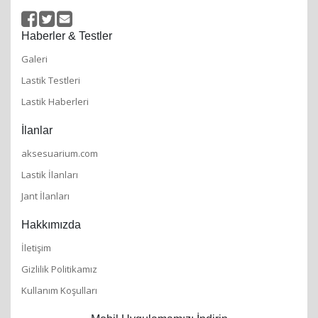
Türkçe lastik yorumları, test ve haberlerini bulabileceğiniz
özgün internet sitesi.
Haberler & Testler
Galeri
Lastik Testleri
Lastik Haberleri
İlanlar
aksesuarium.com
Lastik İlanları
Jant İlanları