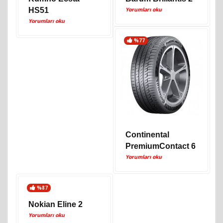
HS51
Yorumları oku
Yorumları oku
%77
Continental
PremiumContact 6
Yorumları oku
%87