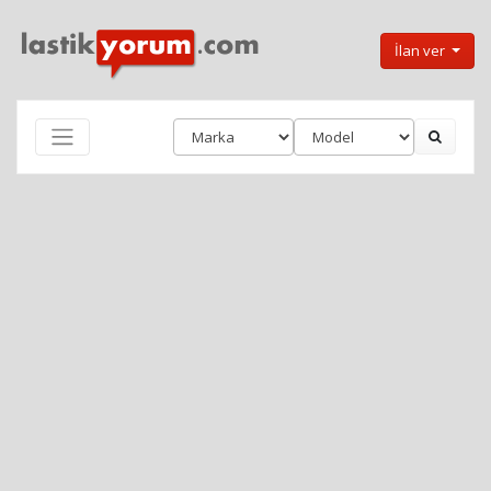
İlan ver