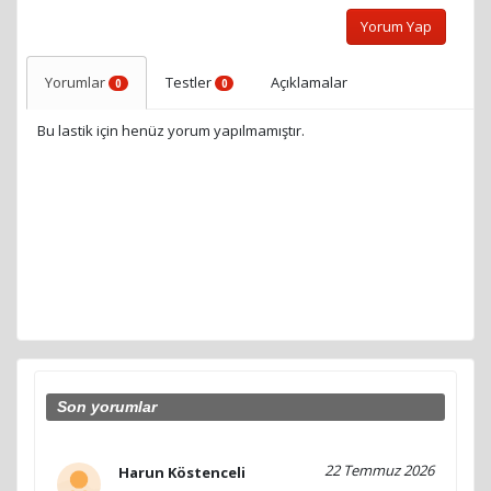
Yorum Yap
Yorumlar
Testler
Açıklamalar
0
0
Bu lastik için henüz yorum yapılmamıştır.
Son yorumlar
22 Temmuz 2026
Harun Köstenceli