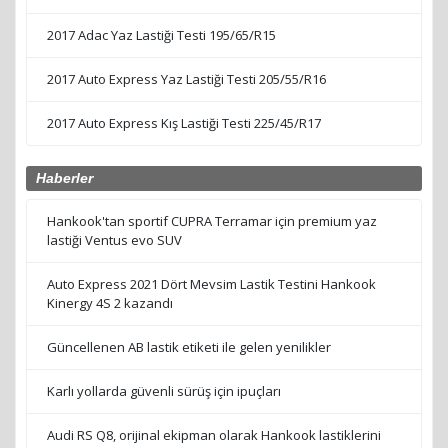
2017 Adac Yaz Lastiği Testi 195/65/R15
2017 Auto Express Yaz Lastiği Testi 205/55/R16
2017 Auto Express Kış Lastiği Testi 225/45/R17
Haberler
Hankook'tan sportif CUPRA Terramar için premium yaz
lastiği Ventus evo SUV
Auto Express 2021 Dört Mevsim Lastik Testini Hankook
Kinergy 4S 2 kazandı
Güncellenen AB lastik etiketi ile gelen yenilikler
Karlı yollarda güvenli sürüş için ipuçları
Audi RS Q8, orijinal ekipman olarak Hankook lastiklerini