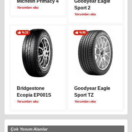
Michelin Primacy 4
Goodyear Eagle
Yorumları oku
Sport 2
Yorumları oku
%20
%90
Bridgestone
Goodyear Eagle
Ecopia EP001S
Sport TZ
Yorumları oku
Yorumları oku
Çok Yorum Alanlar