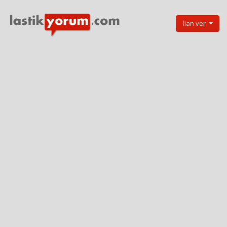
İlan ver