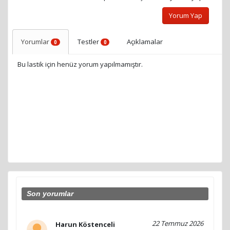
Yorum Yap
Yorumlar
Testler
Açıklamalar
0
0
Bu lastik için henüz yorum yapılmamıştır.
Son yorumlar
22 Temmuz 2026
Harun Köstenceli