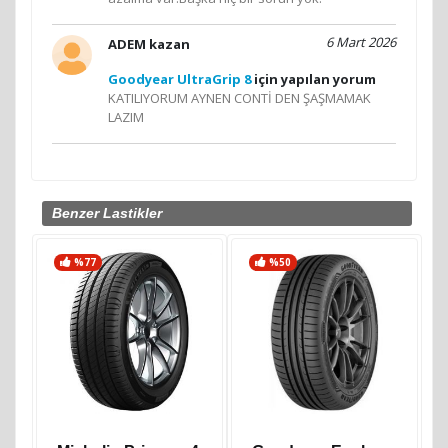
6 Mart 2026
ADEM kazan
Goodyear UltraGrip 8
için yapılan yorum
KATILIYORUM AYNEN CONTİ DEN ŞAŞMAMAK
LAZIM
Benzer Lastikler
%77
%50