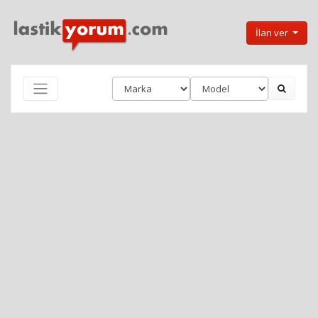
İlan ver