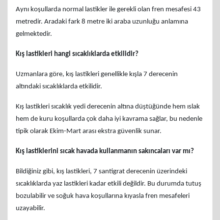
Aynı koşullarda normal lastikler ile gerekli olan fren mesafesi 43
metredir. Aradaki fark 8 metre iki araba uzunluğu anlamına
gelmektedir.
Kış lastikleri hangi sıcaklıklarda etkilidir?
Uzmanlara göre, kış lastikleri genellikle kışla 7 derecenin
altındaki sıcaklıklarda etkilidir.
Kış lastikleri sıcaklık yedi derecenin altına düştüğünde hem ıslak
hem de kuru koşullarda çok daha iyi kavrama sağlar, bu nedenle
tipik olarak Ekim-Mart arası ekstra güvenlik sunar.
Kış lastiklerini sıcak havada kullanmanın sakıncaları var mı?
Bildiğiniz gibi, kış lastikleri, 7 santigrat derecenin üzerindeki
sıcaklıklarda yaz lastikleri kadar etkili değildir. Bu durumda tutuş
bozulabilir ve soğuk hava koşullarına kıyasla fren mesafeleri
uzayabilir.