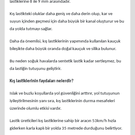
lastiklerine 8 ile 9 mm arasındadır.
Kış lastikteki oluklar daha geniş ve daha derin olup, kar ve
suyun içinden geçmesi için daha büyük bir kanal oluşturur ve bu
da yolda tutmayı sağlar.
Daha da önemlisi, kış lastiklerinin yapımında kullanılan kauçuk
bileşikte daha büyük oranda doğal kauçuk ve silika bulunur.
Bu neden soğuk havalarda sentetik lastik kadar sertleşmez, bu
da lastiğin tutuşunu geliştirir.
Kış lastiklerinin faydaları nelerdir?
Islak ve buzlu koşullarda yol güvenliğini arttırır, yol tutuşunun
iyileştirilmesinin yanı sıra, kış lastiklerinin durma mesafeleri
üzerinde olumlu etkisi vardır.
Lastik üreticileri kış lastiklerine sahip bir aracın 53km/h hızla
giderken karla kaplı bir yolda 35 metrede durduğunu belirtiyor.