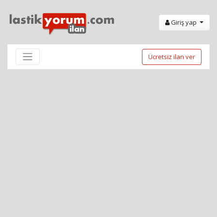
Giriş yap
Ücretsiz ilan ver